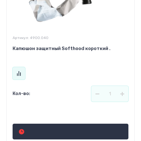
Артикул:
4900.040
Капюшон защитный Softhood короткий .
Кол-во:
Цена по запросу