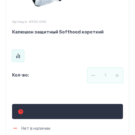
Артикул:
4900.040
Капюшон защитный Softhood короткий
Кол-во:
Цена по запросу
Нет в наличии