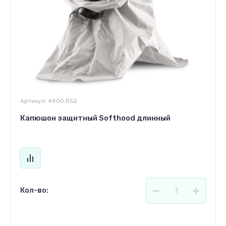
Артикул:
4900.052
Капюшон защитный Softhood длинный
Кол-во: