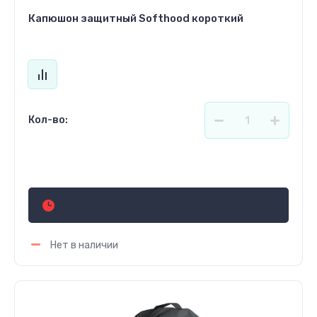
Капюшон защитный Softhood короткий
Кол-во:
Цена по запросу
Нет в наличии