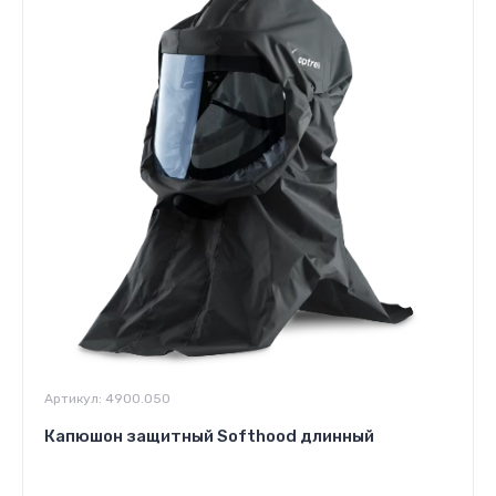
Артикул:
4900.050
Капюшон защитный Softhood длинный