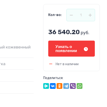
Кол-во:
36 540.20
руб.
Узнать о
ый кожевенный
появлении
тка
Нет в наличии
Поделиться: