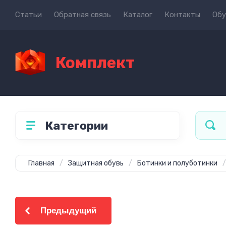
Статьи
Обратная связь
Каталог
Контакты
Обу
Комплект
Категории
Главная
/
Защитная обувь
/
Ботинки и полуботинки
/
Предыдущий