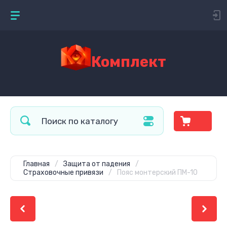
Комплект
Главная
/
Защита от падения
/
Страховочные привязи
/
Пояс монтерский ПМ-10