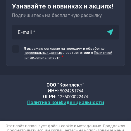
Узнавайте о новинках и акциях!
Подпишитесь на бесплатную рассылку
Я выражаю
согласие на передачу и обработку
персональных данных
в соответствии с
Политикой
*
конфиденциальности
ООО "Комплект"
ИНН:
5024251764
ОГРН:
1255000022474
Политика конфиденциальности
Этот сайт использует файлы cookie и метаданные. Продолжая
просматривать его, вы соглашаетесь на использование нами