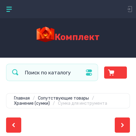
Комплект
Главная
/
Сопутствующие товары
/
Хранение (сумки)
/
Сумка для инструмента