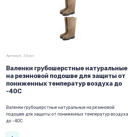
Артикул:
33нрп
Валенки грубошерстные натуральные
на резиновой подошве для защиты от
пониженных температур воздуха до
-40С
Валенки грубошерстные натуральные на резиновой
подошве для защиты от пониженных температур воздуха
до -40С