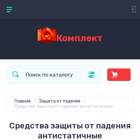
Комплект
Главная
/
Защита от падения
/
Средства защиты от падения антистатичные
Средства защиты от падения
антистатичные