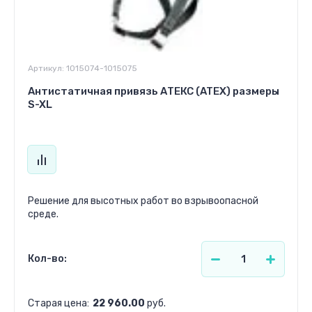
Артикул:
1015074-1015075
Антистатичная привязь АТЕКС (ATEX) размеры
S-XL
Решение для высотных работ во взрывоопасной
среде.
Кол-во:
Старая цена:
22 960.00
руб.