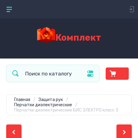
Комплект
Главная
/
Защита рук
/
Перчатки диэлектрические
/
Перчатки диэлектрические БИС ЭЛЕКТРО класс 3